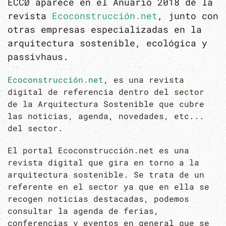
ECCØ aparece en el Anuario 2018 de la
revista
Ecoconstrucción.net
, junto con
otras empresas especializadas en la
arquitectura sostenible, ecológica y
passivhaus.
Ecoconstrucción.net
, es una revista
digital de referencia dentro del sector
de la Arquitectura Sostenible que cubre
las noticias, agenda, novedades, etc...
del sector.
El portal Ecoconstrucción.net es una
revista digital que gira en torno a la
arquitectura sostenible. Se trata de un
referente en el sector ya que en ella se
recogen noticias destacadas, podemos
consultar la agenda de ferias,
conferencias y eventos en general que se