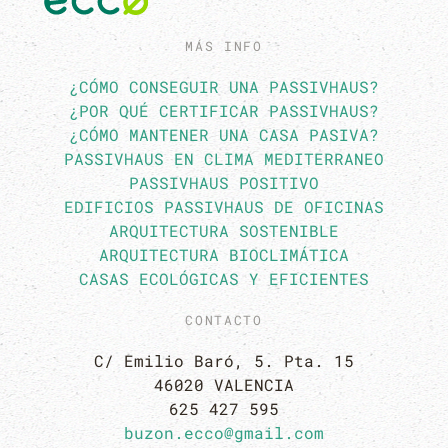
MÁS INFO
¿CÓMO CONSEGUIR UNA PASSIVHAUS?
¿POR QUÉ CERTIFICAR PASSIVHAUS?
¿CÓMO MANTENER UNA CASA PASIVA?
PASSIVHAUS EN CLIMA MEDITERRANEO
PASSIVHAUS POSITIVO
EDIFICIOS PASSIVHAUS DE OFICINAS
ARQUITECTURA SOSTENIBLE
ARQUITECTURA BIOCLIMÁTICA
CASAS ECOLÓGICAS Y EFICIENTES
CONTACTO
C/ Emilio Baró, 5. Pta. 15
46020 VALENCIA
625 427 595
buzon.ecco@gmail.com