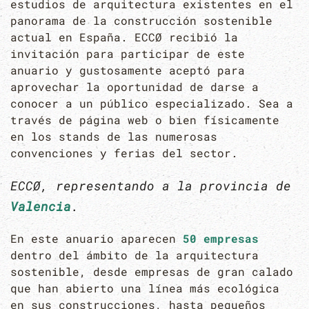
estudios de arquitectura existentes en el
panorama de la construcción sostenible
actual en España. ECCØ recibió la
invitación para participar de este
anuario y gustosamente aceptó para
aprovechar la oportunidad de darse a
conocer a un público especializado. Sea a
través de página web o bien físicamente
en los stands de las numerosas
convenciones y ferias del sector.
ECCØ, representando a la provincia de
Valencia
.
En este anuario aparecen
50 empresas
dentro del ámbito de la arquitectura
sostenible, desde empresas de gran calado
que han abierto una línea más ecológica
en sus construcciones, hasta pequeños