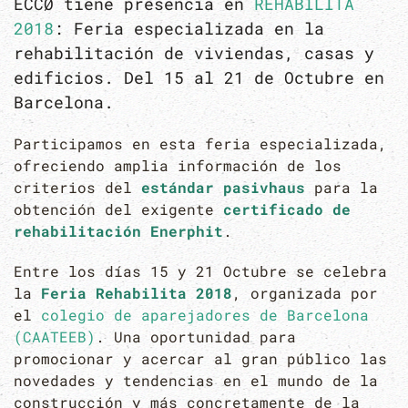
ECCØ tiene presencia en
REHABILITA
2018
: Feria especializada en la
rehabilitación de viviendas, casas y
edificios. Del 15 al 21 de Octubre en
Barcelona.
Participamos en esta feria especializada,
ofreciendo amplia información de los
criterios del
estándar pasivhaus
para la
obtención del exigente
certificado de
rehabilitación Enerphit
.
Entre los días 15 y 21 Octubre se celebra
la
Feria Rehabilita 2018
, organizada por
el
colegio de aparejadores de Barcelona
(CAATEEB)
. Una oportunidad para
promocionar y acercar al gran público las
novedades y tendencias en el mundo de la
construcción y más concretamente de la