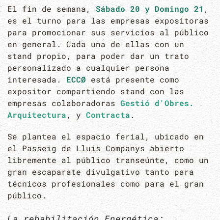
El fin de semana,
Sábado 20 y Domingo 21
,
es el turno para las empresas expositoras
para promocionar sus servicios al público
en general. Cada una de ellas con un
stand propio, para poder dar un trato
personalizado a cualquier persona
interesada.
ECCØ
está presente como
expositor compartiendo stand con las
empresas colaboradoras
Gestió d'Obres.
Arquitectura
, y
Contracta
.
Se plantea el espacio ferial, ubicado en
el Passeig de Lluis Companys abierto
libremente al público transeúnte, como un
gran escaparate divulgativo tanto para
técnicos profesionales como para el gran
público.
La rehabilitación Energética: