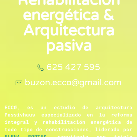
energética &
Arquitectura
pasiva
625 427 595
buzon.ecco@gmail.com
ECCØ, es un estudio de arquitectura
Passivhaus especializado en la reforma
integral y rehabilitación energética de
todo tipo de construcciones, liderado por
ELENA FORTES
, arquitecta con triple