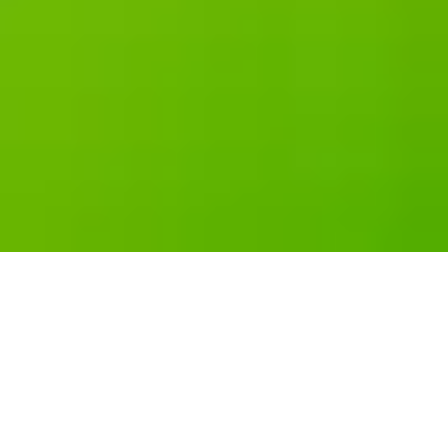
PROYECTOS DE OBRA
PASSIVHAUS Y
REHABILITACIÓN