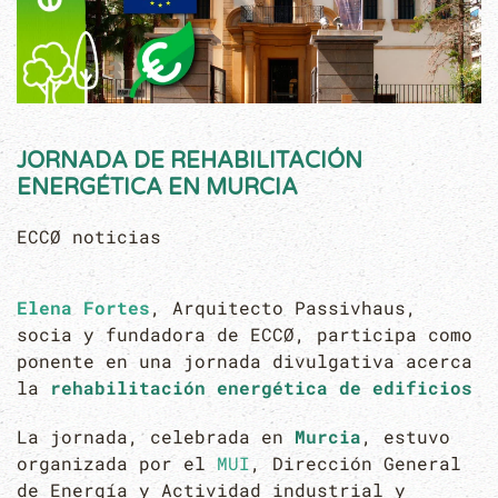
JORNADA DE REHABILITACIÓN
ENERGÉTICA EN MURCIA
ECCØ noticias
Elena Fortes
, Arquitecto Passivhaus,
socia y fundadora de ECCØ, participa como
ponente en una jornada divulgativa acerca
la
rehabilitación energética de edificios
La jornada, celebrada en
Murcia
, estuvo
organizada por el
MUI
, Dirección General
de Energía y Actividad industrial y