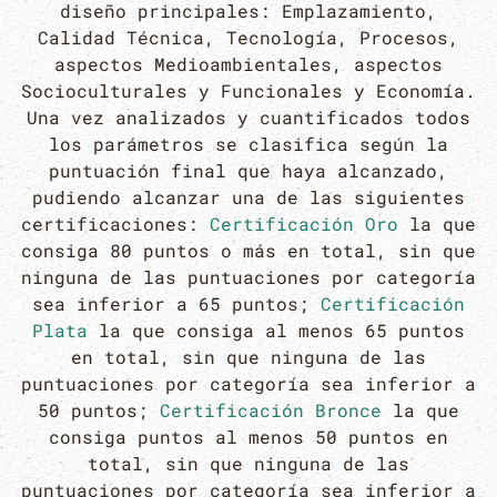
diseño principales: Emplazamiento,
Calidad Técnica, Tecnología, Procesos,
aspectos Medioambientales, aspectos
Socioculturales y Funcionales y Economía.
Una vez analizados y cuantificados todos
los parámetros se clasifica según la
puntuación final que haya alcanzado,
pudiendo alcanzar una de las siguientes
certificaciones:
Certificación Oro
la que
consiga 80 puntos o más en total, sin que
ninguna de las puntuaciones por categoría
sea inferior a 65 puntos;
Certificación
Plata
la que consiga al menos 65 puntos
en total, sin que ninguna de las
puntuaciones por categoría sea inferior a
50 puntos;
Certificación Bronce
la que
consiga puntos al menos 50 puntos en
total, sin que ninguna de las
puntuaciones por categoría sea inferior a