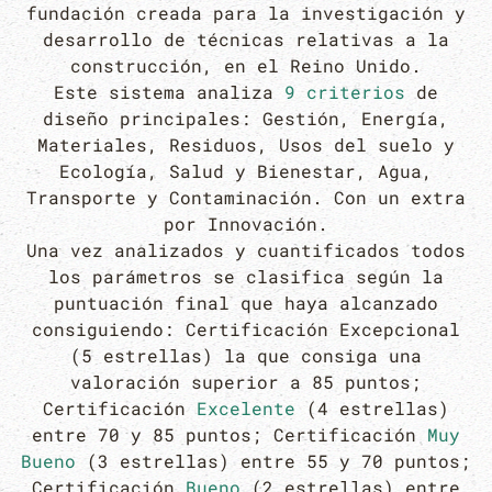
fundación creada para la investigación y
desarrollo de técnicas relativas a la
construcción, en el Reino Unido.
Este sistema analiza
9 criterios
de
diseño principales: Gestión, Energía,
Materiales, Residuos, Usos del suelo y
Ecología, Salud y Bienestar, Agua,
Transporte y Contaminación. Con un extra
por Innovación.
Una vez analizados y cuantificados todos
los parámetros se clasifica según la
puntuación final que haya alcanzado
consiguiendo: Certificación Excepcional
(5 estrellas) la que consiga una
valoración superior a 85 puntos;
Certificación
Excelente
(4 estrellas)
entre 70 y 85 puntos; Certificación
Muy
Bueno
(3 estrellas) entre 55 y 70 puntos;
Certificación
Bueno
(2 estrellas) entre