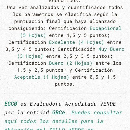
Económicos.
Una vez analizados y cuantificados todos
los parámetros se clasifica según la
puntuación final que haya alcanzado
consiguiendo: Certificación
Excepcional
(5 Hojas)
entre 4,5 y 5 puntos;
Certificación
Excelente (4 Hojas)
entre
3,5 y 4,5 puntos; Certificación
Muy Bueno
(3 Hojas)
entre 2,5 y 3,5 puntos;
Certificación
Bueno (2 Hojas)
entre los
1,5 y 2,5 puntos; y Certificación
Aceptable (1 Hojas)
entre 0,5 y 1,5
puntos.
ECCØ
es Evaluadora Acreditada VERDE
por la entidad
GBCe
.
Puedes consultar
aquí todos los detalles para la
obtención del SELLO VERDE de