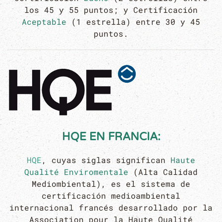
los 45 y 55 puntos; y Certificación
Aceptable
(1 estrella) entre 30 y 45
puntos.
HQE
EN FRANCIA:
HQE
, cuyas siglas significan
Haute
Qualité Enviromentale
(Alta Calidad
Mediombiental), es el sistema de
certificación medioambiental
internacional francés desarrollado por la
Association pour la Haute Qualité