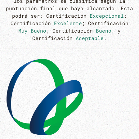
los parámetros se clasifica según la
puntuación final que haya alcanzado. Esta
podrá ser: Certificación
Excepcional
;
Certificación
Excelente
; Certificación
Muy Bueno
; Certificación
Bueno
; y
Certificación
Aceptable
.