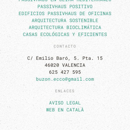
PASSIVHAUS POSITIVO
EDIFICIOS PASSIVHAUS DE OFICINAS
ARQUITECTURA SOSTENIBLE
ARQUITECTURA BIOCLIMÁTICA
CASAS ECOLÓGICAS Y EFICIENTES
CONTACTO
C/ Emilio Baró, 5. Pta. 15
46020 VALENCIA
625 427 595
buzon.ecco@gmail.com
ENLACES
AVISO LEGAL
WEB EN CATALÀ