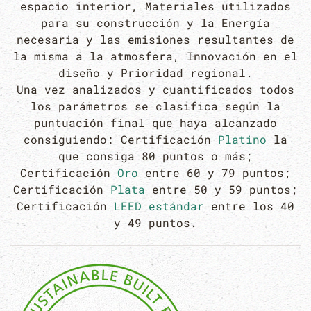
espacio interior, Materiales utilizados
para su construcción y la Energía
necesaria y las emisiones resultantes de
la misma a la atmosfera, Innovación en el
diseño y Prioridad regional.
Una vez analizados y cuantificados todos
los parámetros se clasifica según la
puntuación final que haya alcanzado
consiguiendo: Certificación
Platino
la
que consiga 80 puntos o más;
Certificación
Oro
entre 60 y 79 puntos;
Certificación
Plata
entre 50 y 59 puntos;
Certificación
LEED estándar
entre los 40
y 49 puntos.